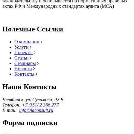
законодательству и основывается на нормативных правовых
актах РФ и Международных стандартах аудита (МСА)
Полезные Ссылки
О компании
Услуги
Проекты
Статьи
Семинары
Новости
Контакты
Наши Контакты
Челябинск, ул. Сулимова, 92 В
Телефон:
+7 /351/ 2 366 277
E-mail:
info@laconsult.ru
Форма подписки