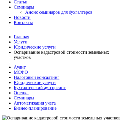
Статьи
Семинары
Анонс семинаров для бухгалтеров
Новости
Контакты
Главная
Услуги
Юридические услуги
Оспаривание кадастровой стоимости земельных
участков
Аудит
МСФО
Налоговый консалтинг
Юридические услуги
Бухгалтерский аутсорсинг
Оценка
Семинары
Автоматизация учета
Бизнес-планирование