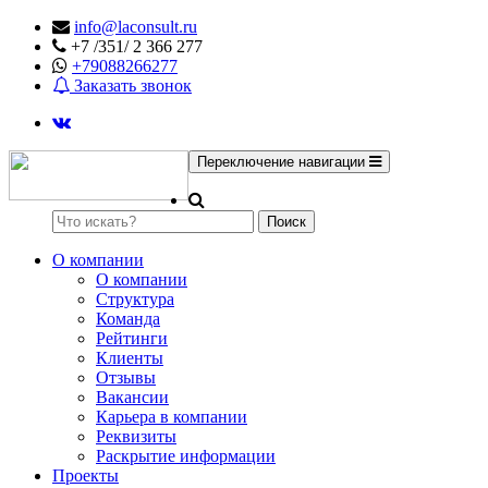
info@laconsult.ru
+7 /351/ 2 366 277
+79088266277
Заказать звонок
Переключение навигации
Поиск
О компании
О компании
Структура
Команда
Рейтинги
Клиенты
Отзывы
Вакансии
Карьера в компании
Реквизиты
Раскрытие информации
Проекты