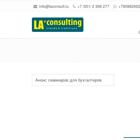
info@laconsult.ru
+7 /351/ 2 366 277
+79088266
Анонс семинаров для бухгалтеров