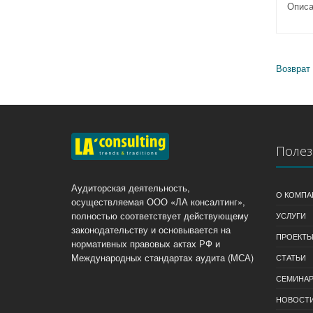
Описа
Возврат 
Полез
Аудиторская деятельность,
О КОМПА
осуществляемая ООО «ЛА консалтинг»,
полностью соответствует действующему
УСЛУГИ
законодательству и основывается на
ПРОЕКТ
нормативных правовых актах РФ и
Международных стандартах аудита (МСА)
СТАТЬИ
СЕМИНА
НОВОСТ