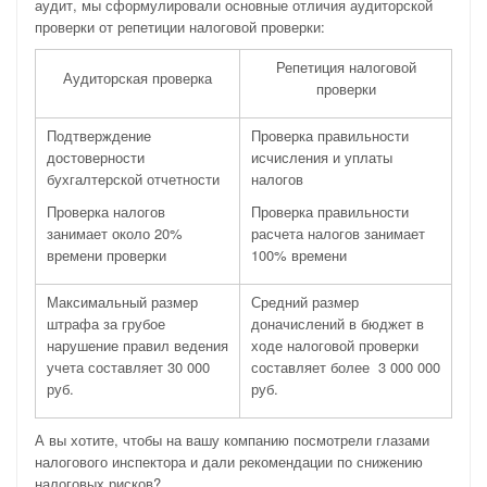
аудит, мы сформулировали основные отличия аудиторской
проверки от репетиции налоговой проверки:
Репетиция налоговой
Аудиторская проверка
проверки
Подтверждение
Проверка правильности
достоверности
исчисления и уплаты
бухгалтерской отчетности
налогов
Проверка налогов
Проверка правильности
занимает около 20%
расчета налогов занимает
времени проверки
100% времени
Максимальный размер
Средний размер
штрафа за грубое
доначислений в бюджет в
нарушение правил ведения
ходе налоговой проверки
учета составляет 30 000
составляет более 3 000 000
руб.
руб.
А вы хотите, чтобы на вашу компанию посмотрели глазами
налогового инспектора и дали рекомендации по снижению
налоговых рисков?