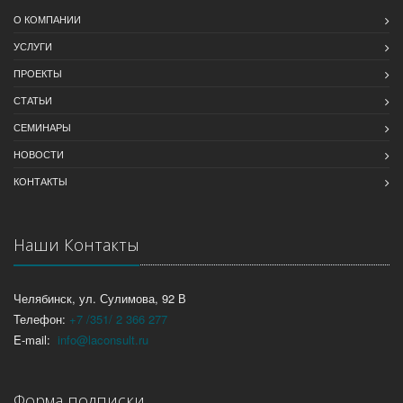
О КОМПАНИИ
УСЛУГИ
ПРОЕКТЫ
СТАТЬИ
СЕМИНАРЫ
НОВОСТИ
КОНТАКТЫ
Наши Контакты
Челябинск, ул. Сулимова, 92 В
Телефон:
+7 /351/ 2 366 277
E-mail:
info@laconsult.ru
Форма подписки