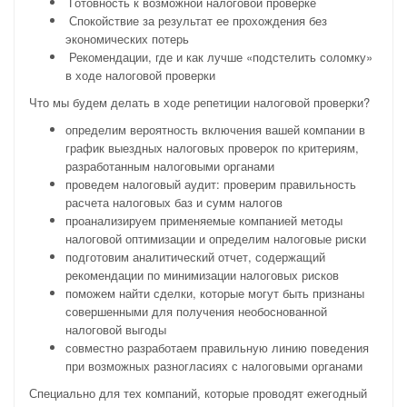
Готовность к возможной налоговой проверке
Спокойствие за результат ее прохождения без
экономических потерь
Рекомендации, где и как лучше «подстелить соломку»
в ходе налоговой проверки
Что мы будем делать в ходе репетиции налоговой проверки?
определим вероятность включения вашей компании в
график выездных налоговых проверок по критериям,
разработанным налоговыми органами
проведем налоговый аудит: проверим правильность
расчета налоговых баз и сумм налогов
проанализируем применяемые компанией методы
налоговой оптимизации и определим налоговые риски
подготовим аналитический отчет, содержащий
рекомендации по минимизации налоговых рисков
поможем найти сделки, которые могут быть признаны
совершенными для получения необоснованной
налоговой выгоды
совместно разработаем правильную линию поведения
при возможных разногласиях с налоговыми органами
Специально для тех компаний, которые проводят ежегодный