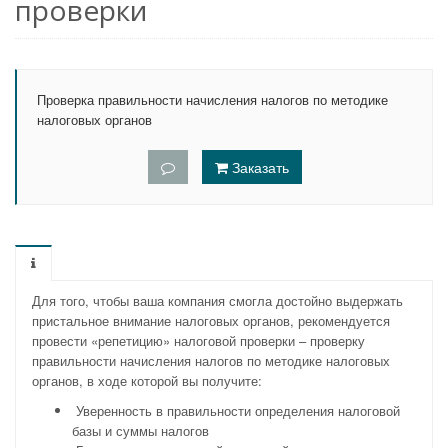
проверки
Проверка правильности начисления налогов по методике
налоговых органов
Заказать
Для того, чтобы ваша компания смогла достойно выдержать
пристальное внимание налоговых органов, рекомендуется
провести «репетицию» налоговой проверки – проверку
правильности начисления налогов по методике налоговых
органов, в ходе которой вы получите:
Уверенность в правильности определения налоговой
базы и суммы налогов