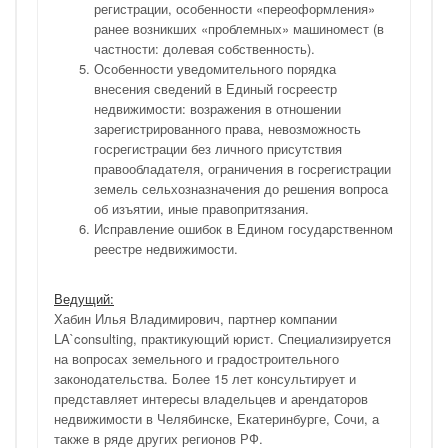
регистрации, особенности «переоформления»
ранее возникших «проблемных» машиномест (в
частности: долевая собственность).
Особенности уведомительного порядка
внесения сведений в Единый госреестр
недвижимости: возражения в отношении
зарегистрированного права, невозможность
госрегистрации без личного присутствия
правообладателя, ограничения в госрегистрации
земель сельхозназначения до решения вопроса
об изъятии, иные правопритязания.
Исправление ошибок в Едином государственном
реестре недвижимости.
Ведущий:
Хабин Илья Владимирович, партнер компании
LA`consulting, практикующий юрист. Специализируется
на вопросах земельного и градостроительного
законодательства. Более 15 лет консультирует и
представляет интересы владельцев и арендаторов
недвижимости в Челябинске, Екатеринбурге, Сочи, а
также в ряде других регионов РФ.