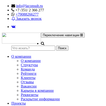
info@laconsult.ru
+7 /351/ 2 366 277
+79088266277
Заказать звонок
Переключение навигации
Поиск
О компании
О компании
Структура
Команда
Рейтинги
Клиенты
Отзывы
Вакансии
Карьера в компании
Реквизиты
Раскрытие информации
Проекты