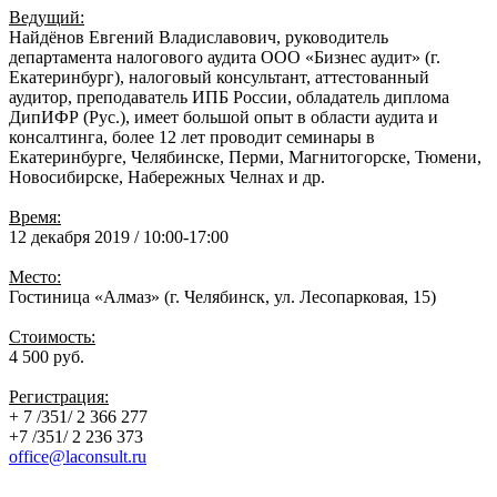
Ведущий:
Найдёнов Евгений Владиславович, руководитель
департамента налогового аудита ООО «Бизнес аудит» (г.
Екатеринбург), налоговый консультант, аттестованный
аудитор, преподаватель ИПБ России, обладатель диплома
ДипИФР (Рус.), имеет большой опыт в области аудита и
консалтинга, более 12 лет проводит семинары в
Екатеринбурге, Челябинске, Перми, Магнитогорске, Тюмени,
Новосибирске, Набережных Челнах и др.
Время:
12 декабря 2019 / 10:00-17:00
Место:
Гостиница «Алмаз» (г. Челябинск, ул. Лесопарковая, 15)
Стоимость:
4 500 руб.
Регистрация:
+ 7 /351/ 2 366 277
+7 /351/ 2 236 373
office@laconsult.ru