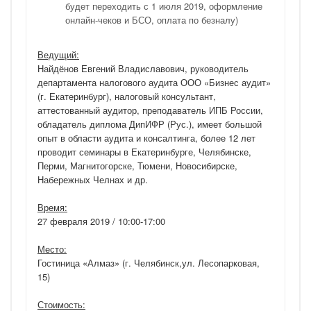
будет переходить с 1 июля 2019, оформление
онлайн-чеков и БСО, оплата по безналу)
Ведущий:
Найдёнов Евгений Владиславович, руководитель
департамента налогового аудита ООО «Бизнес аудит»
(г. Екатеринбург), налоговый консультант,
аттестованный аудитор, преподаватель ИПБ России,
обладатель диплома ДипИФР (Рус.), имеет большой
опыт в области аудита и консалтинга, более 12 лет
проводит семинары в Екатеринбурге, Челябинске,
Перми, Магнитогорске, Тюмени, Новосибирске,
Набережных Челнах и др.
Время:
27 февраля 2019 / 10:00-17:00
Место:
Гостиница «Алмаз» (г. Челябинск,ул. Лесопарковая,
15)
Стоимость: