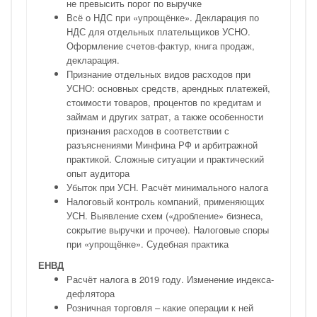
не превысить порог по выручке
Всё о НДС при «упрощёнке». Декларация по
НДС для отдельных плательщиков УСНО.
Оформление счетов-фактур, книга продаж,
декларация.
Признание отдельных видов расходов при
УСНО: основных средств, арендных платежей,
стоимости товаров, процентов по кредитам и
займам и других затрат, а также особенности
признания расходов в соответствии с
разъяснениями Минфина РФ и арбитражной
практикой. Сложные ситуации и практический
опыт аудитора
Убыток при УСН. Расчёт минимального налога
Налоговый контроль компаний, применяющих
УСН. Выявление схем («дробление» бизнеса,
сокрытие выручки и прочее). Налоговые споры
при «упрощёнке». Судебная практика
ЕНВД
Расчёт налога в 2019 году. Изменение индекса-
дефлятора
Розничная торговля – какие операции к ней