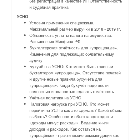
без регистрации в качестве ИП Ответственность
и судебная практика
УСНО
Условия применения спецрежима.
Максимальный размер выручки в 2018 - 2019 гг.
Обязанность уплаты налога на имущество.
Разъяснения Минфина РФ
Бухгалтерская отчётность для «упрощенцев».
Изменения для подлежащих обязательному
аудиту
Бухучёт на УСНО: Кто может быть главным
бухгалтером «упрощенца». Отсутствие печатей
и другие новые правила бухучёта для
«упрощенцев». Когда бухучёт надо вести
полностью и полностью сдавать отчётность
Учётная политика на УСНО
Налоговая нагрузка при УСНО. Кто может
перейти на УСН и как это сделать? Какой объект
выбрать? Особенности объекта «доходы» и
«доходы минус расходы». Ведение книги
доходов и расходов. Как остаться на
«упрощёнке» - практические рекомендации как