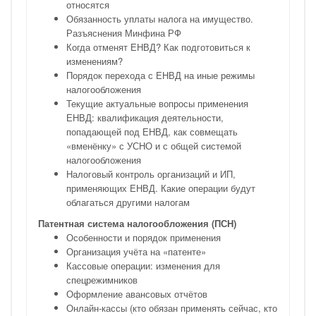
относятся
Обязанность уплаты налога на имущество.
Разъяснения Минфина РФ
Когда отменят ЕНВД? Как подготовиться к
изменениям?
Порядок перехода с ЕНВД на иные режимы
налогообложения
Текущие актуальные вопросы применения
ЕНВД: квалификация деятельности,
попадающей под ЕНВД, как совмещать
«вменёнку» с УСНО и с общей системой
налогообложения
Налоговый контроль организаций и ИП,
применяющих ЕНВД. Какие операции будут
облагаться другими налогам
Патентная система налогообложения (ПСН)
Особенности и порядок применения
Организация учёта на «патенте»
Кассовые операции: изменения для
спецрежимников
Оформление авансовых отчётов
Онлайн-кассы (кто обязан применять сейчас, кто