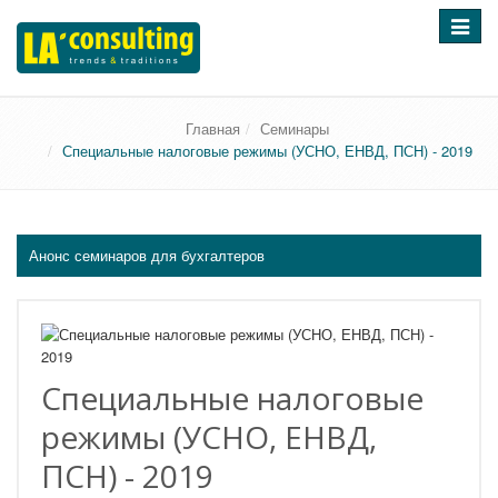
Перек
навига
Главная
Семинары
Специальные налоговые режимы (УСНО, ЕНВД, ПСН) - 2019
Анонс семинаров для бухгалтеров
Специальные налоговые
режимы (УСНО, ЕНВД,
ПСН) - 2019