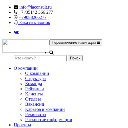
info@laconsult.ru
+7 /351/ 2 366 277
+79088266277
Заказать звонок
Переключение навигации
Поиск
О компании
О компании
Структура
Команда
Рейтинги
Клиенты
Отзывы
Вакансии
Карьера в компании
Реквизиты
Раскрытие информации
Проекты