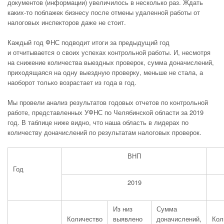
документов (информации) увеличилось в несколько раз. Ждать
каких-то поблажек бизнесу после отмены удаленной работы от
налоговых инспекторов даже не стоит.
Каждый год ФНС подводит итоги за предыдущий год
и отчитывается о своих успехах контрольной работы. И, несмотря
на снижение количества выездных проверок, сумма доначислений,
приходящаяся на одну выездную проверку, меньше не стала, а
наоборот только возрастает из года в год.
Мы провели анализ результатов годовых отчетов по контрольной
работе, представленных УФНС по Челябинской области за 2019
год. В таблице ниже видно, что наша область в лидерах по
количеству доначислений по результатам налоговых проверок.
ВНП
Год
2019
Из низ
Сумма
Количество
выявлено
доначислений,
Кол