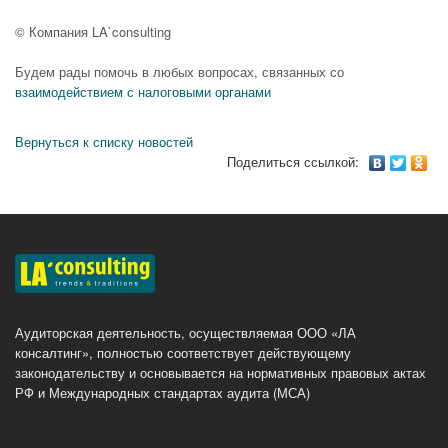
© Компания LA`consulting
Будем рады помочь в любых вопросах, связанных со
взаимодействием с налоговыми органами
Вернуться к списку новостей
Поделиться ссылкой:
Аудиторская деятельность, осуществляемая ООО «ЛА
консалтинг», полностью соответствует действующему
законодательству и основывается на нормативных правовых актах
РФ и Международных стандартах аудита (МСА)