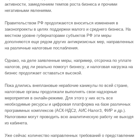
активности, замедлением темпов роста бизнеса и прочими
негативными явлениями.
Правительством РФ продолжаются вноситься изменения в
законопроекты в целях поддержки малого и среднего бизнеса. На
местном уровне губернаторами субъектов РФ эти меры
дополняются еще рядом других антикризисных мер, направленных
на различные налоговые послабления.
Однако, на деле заявленные меры, например, отсрочка по уплате
налогов, ряд ли реально помогут бизнесу, и налоговая нагрузка на
бизнес продолжает оставаться высокой.
Пока длились внеплановые нерабочие каникулы по всей стране,
налоговые органы продолжали выполнять свои надзорные
мероприятия в онлайн-режиме. Для этого у них есть все
необходимые ресурсы и цифровая платформа на базе различных
программных комплексов (АСК-НДС2, АИС-Налог3, ФИР и др.).
Налоговики могут проводить всю аналитическую работу не выходя
из кабинета.
Уже сейчас количество направленных требований о представлении