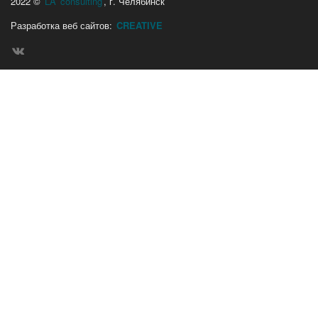
2022 ©
LA’ consulting
, г. Челябинск
Разработка веб сайтов:
CREATIVE