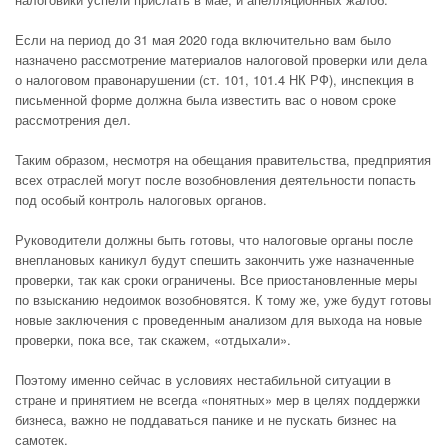
Если на период до 31 мая 2020 года включительно вам было
назначено рассмотрение материалов налоговой проверки или дела
о налоговом правонарушении (ст. 101, 101.4 НК РФ), инспекция в
письменной форме должна была известить вас о новом сроке
рассмотрения дел.
Таким образом, несмотря на обещания правительства, предприятия
всех отраслей могут после возобновления деятельности попасть
под особый контроль налоговых органов.
Руководители должны быть готовы, что налоговые органы после
внеплановых каникул будут спешить закончить уже назначенные
проверки, так как сроки ограничены. Все приостановленные меры
по взысканию недоимок возобновятся. К тому же, уже будут готовы
новые заключения с проведенным анализом для выхода на новые
проверки, пока все, так скажем, «отдыхали».
Поэтому именно сейчас в условиях нестабильной ситуации в
стране и принятием не всегда «понятных» мер в целях поддержки
бизнеса, важно не поддаваться панике и не пускать бизнес на
самотек.