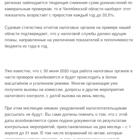
регионах наблюдается тенденция снижения сумм доначислений по
камеральным проверкам, то в Челябинской области наоборот этот
показатель возрастает с приростом каждый год до 33,5%.
Суровая статистика отчетов налоговых органов на примере нашей
области подтверждает, что у налоговой службы далеко идущие
планы, направленные на увеличение показателей и пополняемости
бюджета из года в год.
Уже известно, что с 30 июня 2020 года работа налоговых органов в
части проверок возобновится и будет происходить в более
масштабном и усиленном режиме. Многие организации уже
получили вызовы на комиссии, допросы и другие мероприятия
налогового контроля, с датой вызова на июнь месяц.
При этом инспекции никаких уведомлений налогоплательщикам
рассылать не будут. Вы сами должны помнить о том, что с этой
даты возобновляются сроки подачи документов по результатам
контрольных мероприятий, приостановленных на два месяца – с 1
апреля до 31 мая. В том числе возражений по актам, которые
налоговики успели прислать в мае, и апелляционных жалоб.