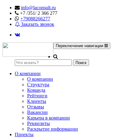
info@laconsult.ru
+7 /351/ 2 366 277
+79088266277
Заказать звонок
Переключение навигации
Поиск
О компании
О компании
Структура
Команда
Рейтинги
Клиенты
Отзывы
Вакансии
Карьера в компании
Реквизиты
Раскрытие информации
Проекты