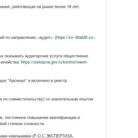
пания, работающая на рынке более 18 лет.
й по направлению «аудит». (
https://xn--90ab5f.xn--
ых оказывать аудиторские услуги общественно
начейства:
https://roskazna.gov.ru/kontrol/reestr-
их "Арсенал" и включено в реестр
и по совместительству) со значительным опытом
ик, постоянное повышение квалификации и
бой степени сложности.
скими компаниями (Р.О.С.ЭКСПЕРТИЗА,