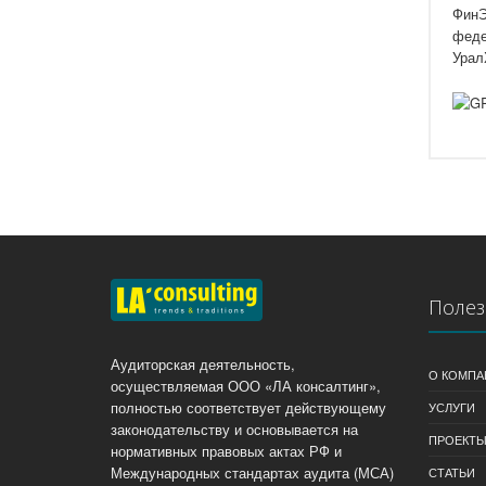
ФинЭ
феде
Урал
Полез
Аудиторская деятельность,
О КОМПА
осуществляемая ООО «ЛА консалтинг»,
полностью соответствует действующему
УСЛУГИ
законодательству и основывается на
ПРОЕКТ
нормативных правовых актах РФ и
Международных стандартах аудита (МСА)
СТАТЬИ