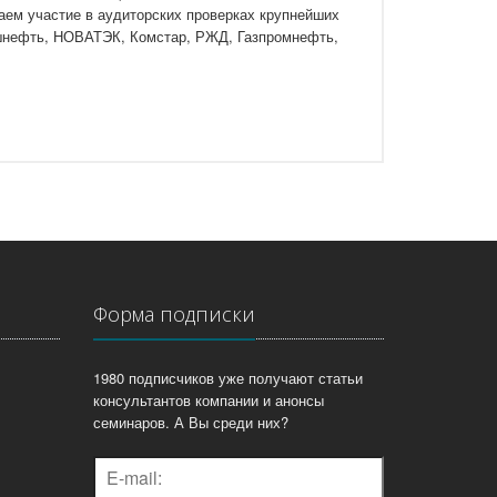
аем участие в аудиторских проверках крупнейших
ашнефть, НОВАТЭК, Комстар, РЖД, Газпромнефть,
Форма подписки
1980 подписчиков уже получают статьи
консультантов компании и анонсы
семинаров. А Вы среди них?